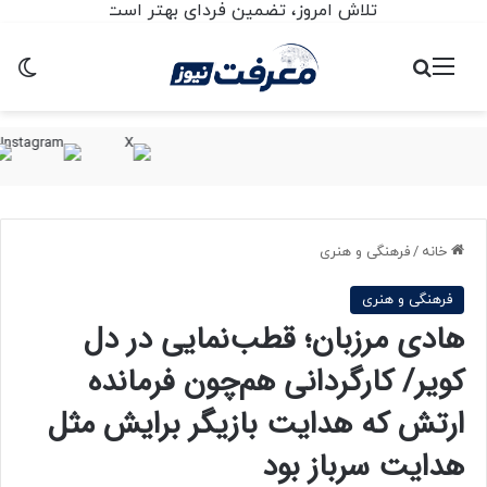
تلاش امروز، تضمین فردای بهتر است
منو
جستجو برای
تغ
خانه
/
فرهنگی و هنری
فرهنگی و هنری
هادی مرزبان؛ قطب‌نمایی در دل
کویر/ کارگردانی هم‌چون فرمانده
ارتش که هدایت بازیگر برایش مثل
هدایت سرباز بود