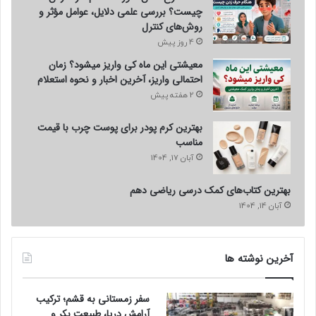
چیست؟ بررسی علمی دلایل، عوامل مؤثر و
روش‌های کنترل
4 روز پیش
معیشتی این ماه کی واریز میشود؟ زمان
احتمالی واریز، آخرین اخبار و نحوه استعلام
2 هفته پیش
بهترین کرم پودر برای پوست چرب با قیمت
مناسب
آبان 17, 1404
بهترین کتاب‌های کمک درسی ریاضی دهم
آبان 14, 1404
آخرین نوشته ها
سفر زمستانی به قشم؛ ترکیب
آرامش دریا، طبیعت بکر و