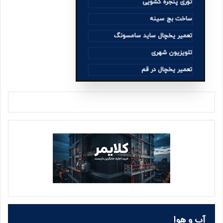
توری پنجره کشویی
می‌تواند به شما کمک کند تا بیشترین تأثیر را در مورد مشتریان
ساخت بج سینه
خود داشته باشید و در نتیجه فروش خود را بالا ببرید.
تعمیر یخچال ساید سامسونگ
5. کاهش مشتریان برگشتی:
تلویزیون شهری
تعمیر یخچال در قم
با ارائه محصولات با کیفیت و اخذ بازخورد مشتریان، شما
می‌توانید مشتریان برگشتی بیشتری به خود جذب کنید و در نتیجه
فروش خود را افزایش دهید.
6. تبلیغات قابل توجه:
با استفاده از
تبلیغات در اینستاگرام
، می‌توانید مخاطبین خود را به
طور مستقیم به محصولات و خدمات خود جلب کنید و احتمال
خرید را افزایش دهید.
آب و هوا