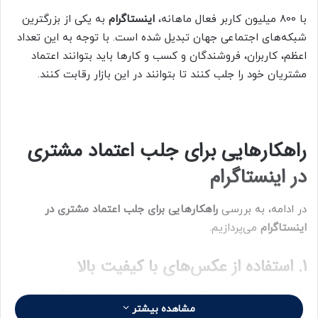
ا
با 800 میلیون کاربر فعال ماهانه،
اینستاگرام
به یکی از بزرگترین
ل
شبکه‌های اجتماعی جهان تبدیل شده است. با توجه به این تعداد
ب
اعظم، کاربران، فروشندگان و کسب و کارها باید بتوانند اعتماد
ه
مشتریان خود را جلب کنند تا بتوانند در این بازار رقابت کنند.
ا
ی
م
ی
راهکارهایی برای جلب اعتماد مشتری
ل
در اینستاگرام
در ادامه، به بررسی
راهکارهایی برای جلب اعتماد مشتری در
اینستاگرام
می‌پردازیم.
1. استفاده از عکس‌های با کیفیت بالا
یکی از اصولی‌ترین راهکارهای جذب مشتریان در اینستاگرام
مشاهده بیشتر
استفاده از عکس‌های با کیفیت بالا است. با توجه به گستردگی