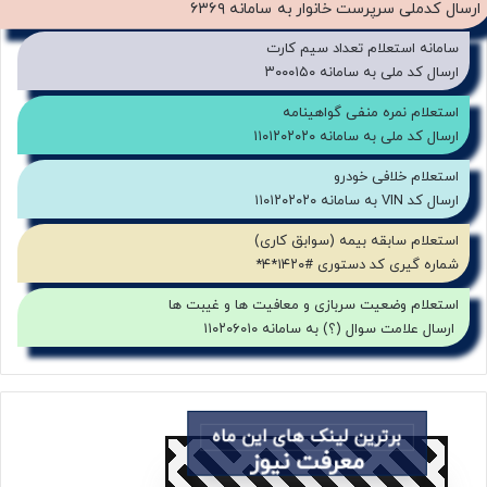
ارسال کدملی سرپرست خانوار به سامانه ۶۳۶۹
استفاده از گواهی‌ها و اعتبارهای معتبر خود را ارائه دهید تا
سامانه استعلام تعداد سیم کارت
اعتماد مشتریان را برای خرید از شما ایجاد کنید.
ارسال کد ملی به سامانه ۳۰۰۰۱۵۰
7. ارائه ضمانت برگشت وجه:
استعلام نمره منفی گواهینامه
ارسال کد ملی به سامانه ۱۱۰۱۲۰۲۰۲۰
با ارائه ضمانت برگشت وجه به مشتریان، اعتماد آن‌ها را به
استعلام خلافی خودرو
خدمات و محصولات شما ایجاد کنید.
ارسال کد VIN به سامانه ۱۱۰۱۲۰۲۰۲۰
استعلام سابقه بیمه (سوابق کاری)
8. به‌روزرسانی منظم:
شماره گیری کد دستوری #۱۴۲۰*۴*
با به‌روزرسانی اکانت خود برای ارائه محتوای جدید، حفظ اعتماد
استعلام وضعیت سربازی و معافیت ها و غیبت ها
مشتریان را برقرار کنید.
ارسال علامت سوال (؟) به سامانه ۱۱۰۲۰۶۰۱۰
9. ارائه شاخص‌ها و معیارها:
از معیارها و شاخص‌ها برای نشان دادن عملکرد و کیفیت خدمات و
برترین لینک های این ماه
محصولات خود استفاده کنید.
معرفت نیوز