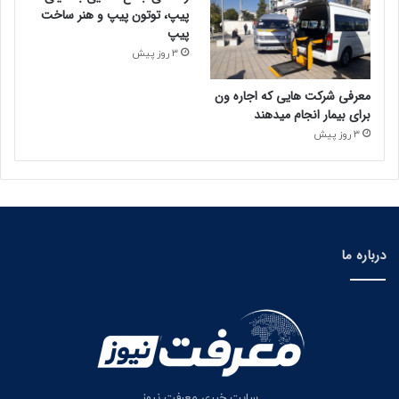
پیپ، توتون پیپ و هنر ساخت
پیپ
3 روز پیش
معرفی شرکت هایی که اجاره ون
برای بیمار انجام میدهند
3 روز پیش
درباره ما
سایت خبری معرفت نیوز