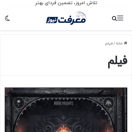
تلاش امروز، تضمین فردای بهتر است
منو
جستجو برای
تغ
خانه
/
فیلم
فیلم