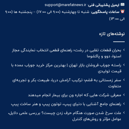
ایمیل پشتیبانی فنی
: support@marefatnews.ir
ساعات پاسخگویی
: شنبه تا چهارشنبه (۹:۰۰ الی ۱۷:۰۰) – پنجشنبه ها (۹:۰۰
الی ۱۳:۰۰)
نوشته‌های تازه
بحران قطعات تقلبی در رشت؛ راهنمای قطعی انتخاب نمایندگی مجاز
اسنوا، دوو و پاکشوما
راسته جوراب فروشان بازار تهران | بهترین مرکز خرید جوراب عمده با
قیمت تولیدی
سفر زمستانی به قشم؛ ترکیب آرامش دریا، طبیعت بکر و تجربه‌ای
متفاوت
معرفی شرکت هایی که اجاره ون برای بیمار انجام میدهند
راهنمای جامع آشنایی با دنیای پیپ، توتون پیپ و هنر ساخت پیپ
علت سرخ شدن صورت هنگام حرف زدن چیست؟ بررسی علمی دلایل،
عوامل مؤثر و روش‌های کنترل