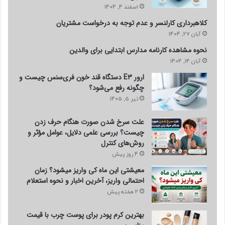
اسفند 4, 1404
کلاهبرداری کارلنسر و عدم توجه به درخواست مشتریان
آبان 27, 1404
نحوه مشاهده کارنامه مدارس ابتدایی برای والدین
آبان 14, 1404
ارور E3 دستگاه قند خون فری‌سنس چیست و
چگونه رفع می‌شود؟
تیر 5, 1405
علت سرخ شدن صورت هنگام حرف زدن
چیست؟ بررسی علمی دلایل، عوامل مؤثر و
روش‌های کنترل
4 روز پیش
معیشتی این ماه کی واریز میشود؟ زمان
احتمالی واریز، آخرین اخبار و نحوه استعلام
2 هفته پیش
بهترین کرم پودر برای پوست چرب با قیمت