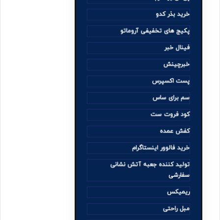
خرید بذر کدو
پکیج های تخفیفی آروماتو
فینال خبر
خبرچینش
پست اکسپرس
سم برای ساس
کود فروت ست
کفش عمده
خرید فالوور اینستاگرام
تولید کننده جعبه آتش نشانی
سفارشی
ریمیکس
مبل راحتی