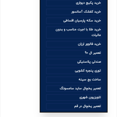
خرید پکیج دیواری
خرید کفشک آسانسور
خرید سکه پارسیان اقساطی
خرید طلا با اجرت مناسب و بدون
مالیات
خرید فالوور ارزان
تعمیر ال 90
صندلی پلاستیکی
توری پنجره کشویی
ساخت بج سینه
تعمیر یخچال ساید سامسونگ
تلویزیون شهری
تعمیر یخچال در قم