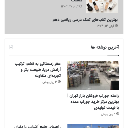
مناسب
آبان 17, 1404
بهترین کتاب‌های کمک درسی ریاضی دهم
آبان 14, 1404
آخرین نوشته ها
سفر زمستانی به قشم؛ ترکیب
آرامش دریا، طبیعت بکر و
تجربه‌ای متفاوت
3 روز پیش
راسته جوراب فروشان بازار تهران |
بهترین مرکز خرید جوراب عمده
با قیمت تولیدی
2 روز پیش
راهنمای جامع آشنایی با دنیای